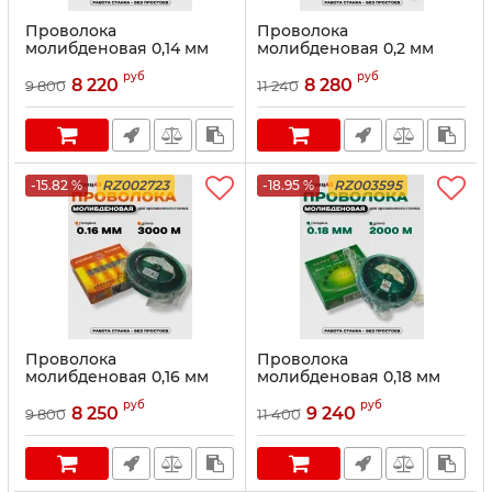
Проволока
Проволока
молибденовая 0,14 мм
молибденовая 0,2 мм
3000 м Оранжевая
2000 м Оранжевая
руб
руб
8 220
8 280
9 800
11 240
-15.82 %
RZ002723
-18.95 %
RZ003595
Проволока
Проволока
молибденовая 0,16 мм
молибденовая 0,18 мм
3000 м Оранжевая
2000 м Зеленая
руб
руб
8 250
9 240
9 800
11 400