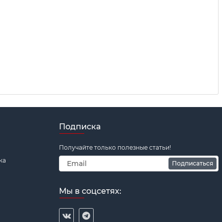
Подписка
Получайте только полезные статьи!
ка
Подписаться
Мы в соцсетях: