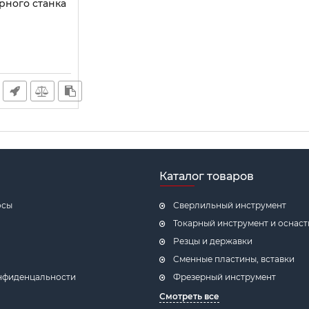
рного станка
Каталог товаров
осы
Сверлильный инструмент
Токарный инструмент и оснаст
Резцы и державки
Cменные пластины, вставки
нфиденцальности
Фрезерный инструмент
Смотреть все