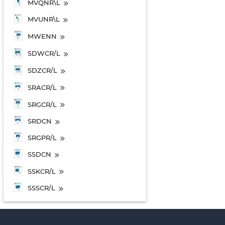
MVQNR\L
MVUNR\L
MWENN
SDWCR/L
SDZCR/L
SRACR/L
SRGCR/L
SRDCN
SRGPR/L
SSDCN
SSKCR/L
SSSCR/L