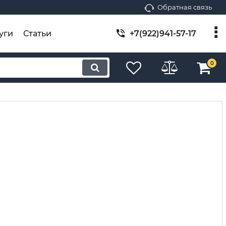
Обратная связь
уги
Статьи
+7(922)941-57-17
0