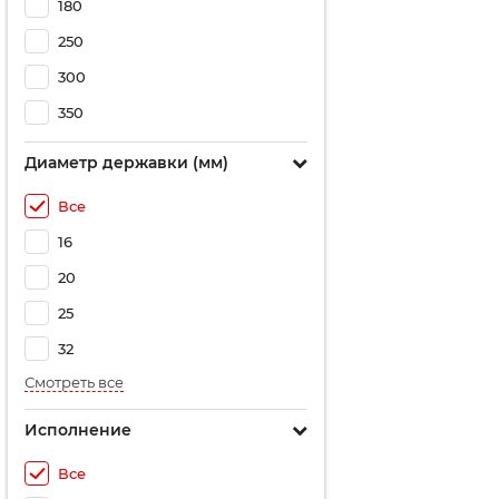
180
250
300
350
Диаметр державки (мм)
Все
16
20
25
32
Смотреть все
Исполнение
Все