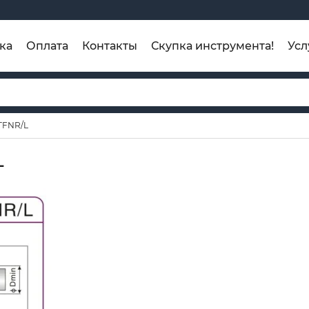
ка
Оплата
Контакты
Скупка инструмента!
Усл
TFNR/L
L