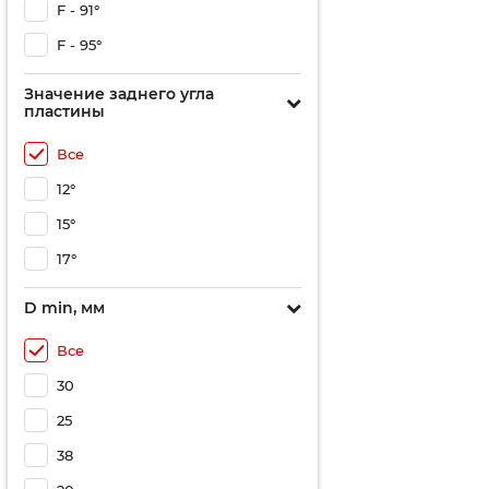
F - 91°
F - 95°
Значение заднего угла
пластины
Все
12°
15°
17°
D min, мм
Все
30
25
38