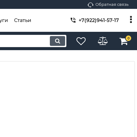
Обратная связь
уги
Статьи
+7(922)941-57-17
0