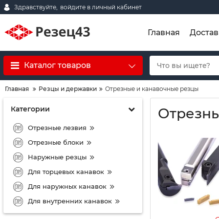
Здравствуйте,
войдите в личный кабинет
Главная
Достав
Каталог товаров
Главная
Резцы и державки
Отрезные и канавочные резцы
Категории
Отрезны
Отрезные лезвия
Отрезные блоки
Наружные резцы
Для торцевых канавок
Для наружных канавок
Для внутренних канавок