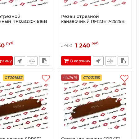
отрезной
Резец отрезной
чный RF123G20-1616B
канавочный RF123E17-2525B
руб
руб
30
1 240
1 400
орзину
В корзину
CT001552
-14.74 %
CT001551