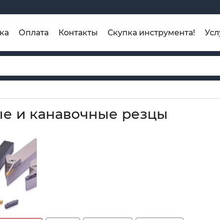
ка
Оплата
Контакты
Скупка инструмента!
Усл
е и канавочные резцы