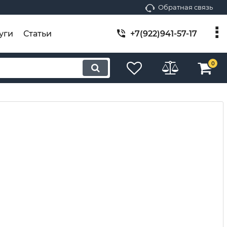
Обратная связь
уги
Статьи
+7(922)941-57-17
0