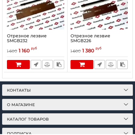
Отрезное лезвие
Отрезное лезвие
SMGB232
SMGB226
руб
руб
1 160
1 380
1 600
1 600
КОНТАКТЫ
О МАГАЗИНЕ
КАТАЛОГ ТОВАРОВ
ПОДПИСКА