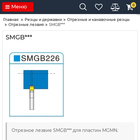
0
Меню
Главная
Резцы и державки
Отрезные и канавочные резцы
Отрезные лезвия
SMGB***
SMGB***
Отрезное лезвие SMGB*** для пластин
MGMN.