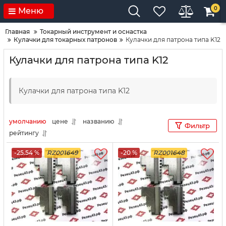
0
Меню
Главная
Токарный инструмент и оснастка
Кулачки для токарных патронов
Кулачки для патрона типа K12
Кулачки для патрона типа K12
Кулачки для патрона типа K12
умолчанию
цене
названию
Фильтр
рейтингу
-25.54 %
RZ001649
-20 %
RZ001648