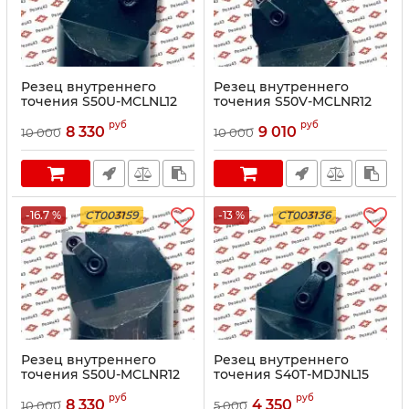
Резец внутреннего
Резец внутреннего
точения S50U-MCLNL12
точения S50V-MCLNR12
руб
руб
8 330
9 010
10 000
10 000
-16.7 %
CT003159
-13 %
CT003136
Резец внутреннего
Резец внутреннего
точения S50U-MCLNR12
точения S40T-MDJNL15
руб
руб
8 330
4 350
10 000
5 000