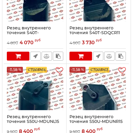
Резец внутреннего
Резец внутреннего
точения S40T-
точения S40T-SDQCR11
MWWNR08
руб
руб
4 070
3 730
4 800
4 500
-11.58 %
CT003164
-11.58 %
CT003163
Резец внутреннего
Резец внутреннего
точения S50U-MDUNL15
точения S50U-MDUNR15
руб
руб
8 400
8 400
9 500
9 500