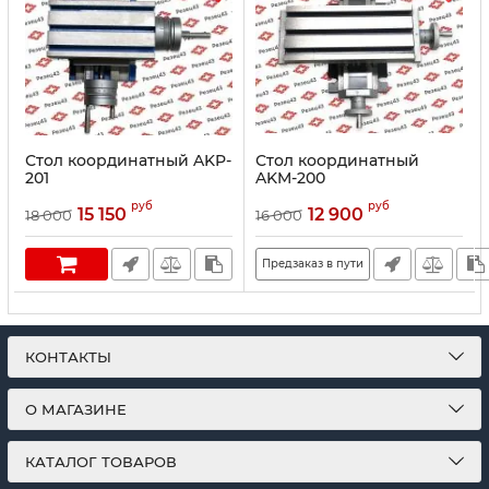
Стол координатный AKP-
Стол координатный
201
AKM-200
руб
руб
15 150
12 900
18 000
16 000
Предзаказ в пути
КОНТАКТЫ
О МАГАЗИНЕ
КАТАЛОГ ТОВАРОВ