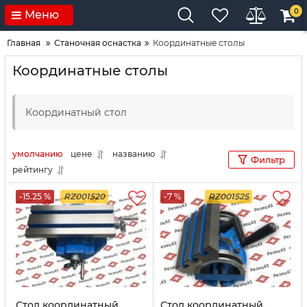
0
Меню
Главная
Станочная оснастка
Координатные столы
Координатные столы
Координатный стол
умолчанию
цене
названию
Фильтр
рейтингу
-15.25 %
RZ001520
-7 %
RZ001525
Стол координатный,
Стол координатный,