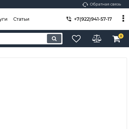
Обратная связь
уги
Статьи
+7(922)941-57-17
0