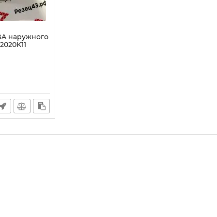
BA наружного
2020K11