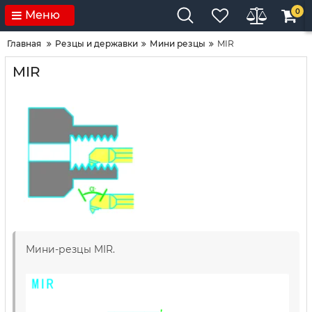
0
Меню
Главная
Резцы и державки
Мини резцы
MIR
MIR
Мини-резцы MIR.