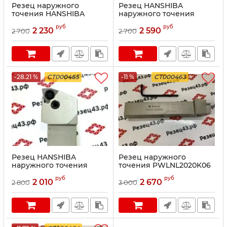
Резец наружного
Резец HANSHIBA
точения HANSHIBA
наружного точения
PWLNR1616H06
PWLNL1616H06
руб
руб
2 230
2 590
2 700
2 700
-28.21 %
CT000465
-11 %
CT000463
Резец HANSHIBA
Резец наружного
наружного точения
точения PWLNL2020K06
PWLNR2020K06
руб
руб
2 010
2 670
2 800
3 000