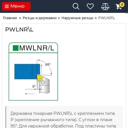
0
Меню
Главная
Резцы и державки
Наружные резцы
PWLNR\L
PWLNR\L
Державка токарная PWLNR\L с креплением типа
P (крепление рычажного типа). С углом в плане
95°. Для наружной обработки. Под пластины типа