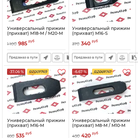
Универсальный прижим
Универсальный прижим
(прихват) M18-M / M20-M
(прихват) M16-S
руб
руб
985
340
1 100
370
Предзаказ в пути
Предзаказ в пути
-37.06 %
RZ001749
-6.67 %
RZ001741
Универсальный прижим
Универсальный прижим
(прихват) M16-M
(прихват) M8-M / M10-M
руб
руб
535
420
850
450