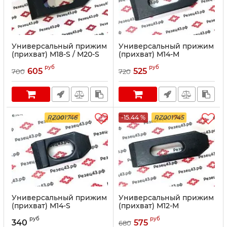
Универсальный прижим
Универсальный прижим
(прихват) M18-S / M20-S
(прихват) M14-M
руб
руб
605
525
700
720
RZ001746
-15.44 %
RZ001745
Универсальный прижим
Универсальный прижим
(прихват) M14-S
(прихват) M12-M
руб
руб
340
575
680