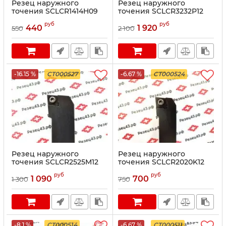
Резец наружного
Резец наружного
точения SCLCR1414H09
точения SCLCR3232P12
руб
руб
440
1 920
550
2 100
-16.15 %
CT000527
-6.67 %
CT000524
Резец наружного
Резец наружного
точения SCLCR2525M12
точения SCLCR2020K12
руб
руб
1 090
700
1 300
750
-8.1 %
CT000514
-6.67 %
CT000511