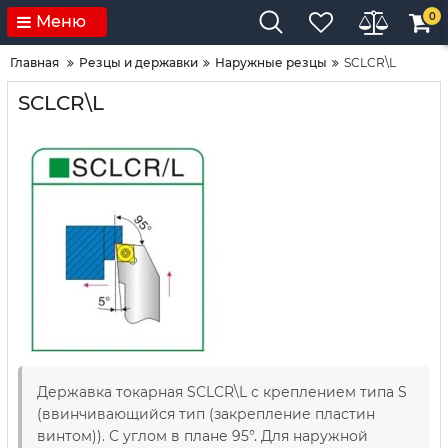
0
Меню
Главная
Резцы и державки
Наружные резцы
SCLCR\L
SCLCR\L
Державка токарная SCLCR\L с креплением типа S
(ввинчивающийся тип (закрепление пластин
винтом)). С углом в плане 95°. Для наружной