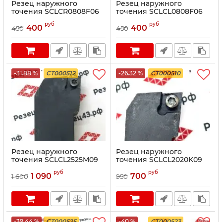
Резец наружного
Резец наружного
точения SCLCR0808F06
точения SCLCL0808F06
руб
руб
400
400
450
450
-31.88 %
CT000512
-26.32 %
CT000510
Резец наружного
Резец наружного
точения SCLCL2525M09
точения SCLCL2020K09
руб
руб
1 090
700
1 600
950
-39.44 %
CT000525
-40 %
CT000523