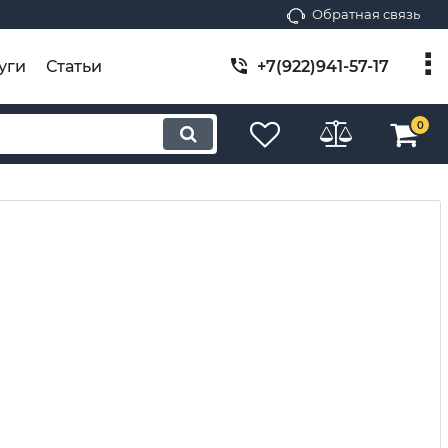
Обратная связь
уги
Статьи
+7(922)941-57-17
0