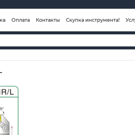
ка
Оплата
Контакты
Скупка инструмента!
Усл
L