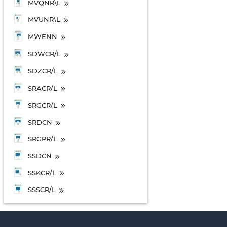
MVQNR\L
MVUNR\L
MWENN
SDWCR/L
SDZCR/L
SRACR/L
SRGCR/L
SRDCN
SRGPR/L
SSDCN
SSKCR/L
SSSCR/L