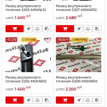
Резец внутреннего
Резец внутреннего
точения S25S-MSKNL12
точения S32T-MSKNR12
руб
руб
1 400
2 480
1 600
2 800
-12.5 %
CT001155
-18.52 %
CT001066
Резец внутреннего
Резец внутреннего
точения S25S-MSKNR12
точения S20R-MSKNR12
руб
руб
1 400
2 200
1 600
2 700