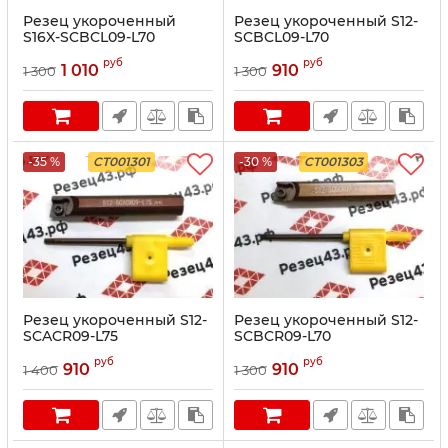
Резец укороченный
Резец укороченный S12-
S16X-SCBCL09-L70
SCBCL09-L70
руб
руб
1 010
910
1 300
1 300
-35 %
CT001301
-30 %
CT001303
Резец укороченный S12-
Резец укороченный S12-
SCACR09-L75
SCBCR09-L70
руб
руб
910
910
1 400
1 300