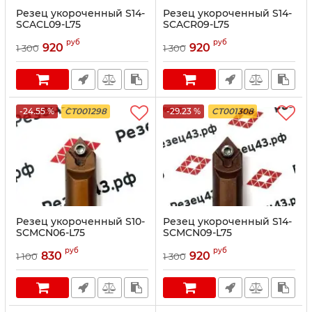
Резец укороченный S14-
Резец укороченный S14-
SCACL09-L75
SCACR09-L75
руб
руб
920
920
1 300
1 300
-24.55 %
CT001298
-29.23 %
CT001308
Резец укороченный S10-
Резец укороченный S14-
SCMCN06-L75
SCMCN09-L75
руб
руб
830
920
1 100
1 300