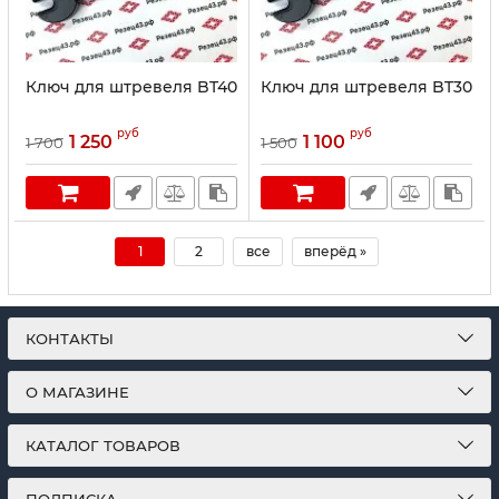
Ключ для штревеля BT40
Ключ для штревеля BT30
руб
руб
1 250
1 100
1 700
1 500
1
2
все
вперёд »
КОНТАКТЫ
О МАГАЗИНЕ
КАТАЛОГ ТОВАРОВ