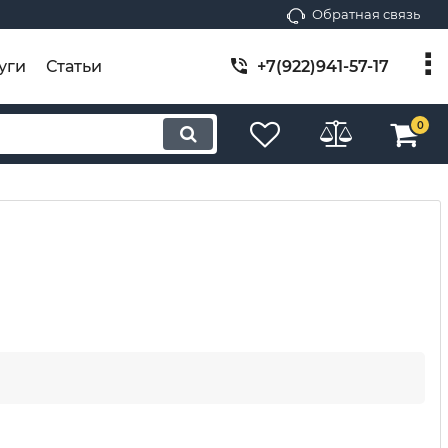
Обратная связь
уги
Статьи
+7(922)941-57-17
0