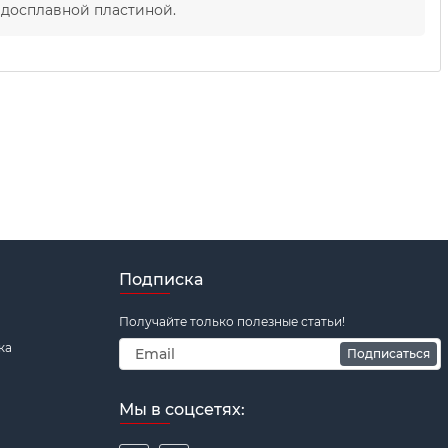
рдосплавной пластиной.
Подписка
Получайте только полезные статьи!
ка
Подписаться
Мы в соцсетях: