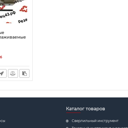
ые
лаживаемые
б
Каталог товаров
осы
Сверлильный инструмент