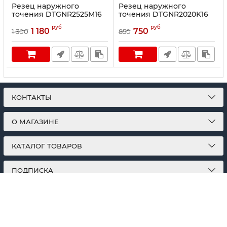
Резец наружного
Резец наружного
точения DTGNR2525M16
точения DTGNR2020K16
руб
руб
1 180
750
1 300
850
КОНТАКТЫ
О МАГАЗИНЕ
КАТАЛОГ ТОВАРОВ
ПОДПИСКА
МЫ В СОЦСЕТЯХ: