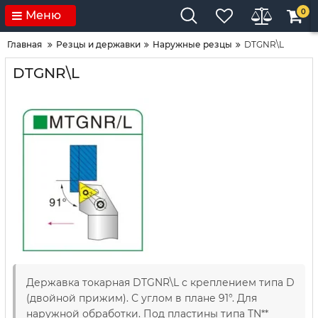
0
Меню
Главная
Резцы и державки
Наружные резцы
DTGNR\L
DTGNR\L
Державка токарная DTGNR\L с креплением типа D
(двойной прижим). С углом в плане 91°. Для
наружной обработки. Под пластины типа TN**