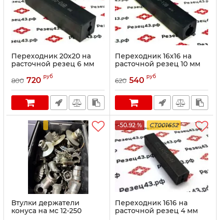
Переходник 20х20 на
Переходник 16х16 на
расточной резец 6 мм
расточной резец 10 мм
(круглое отверстие)
(круглое отверстие)
руб
руб
720
540
800
620
-50.92 %
CT001652
Втулки держатели
Переходник 1616 на
конуса на мс 12-250
расточной резец 4 мм