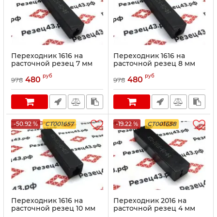
Переходник 1616 на
Переходник 1616 на
расточной резец 7 мм
расточной резец 8 мм
руб
руб
480
480
978
978
-50.92 %
CT001657
-19.22 %
CT001658
Переходник 1616 на
Переходник 2016 на
расточной резец 10 мм
расточной резец 4 мм