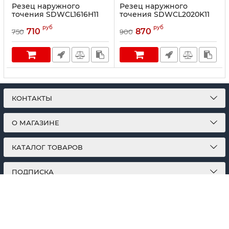
Резец наружного
Резец наружного
точения SDWCL1616H11
точения SDWCL2020K11
руб
руб
710
870
750
900
КОНТАКТЫ
О МАГАЗИНЕ
КАТАЛОГ ТОВАРОВ
ПОДПИСКА
МЫ В СОЦСЕТЯХ: