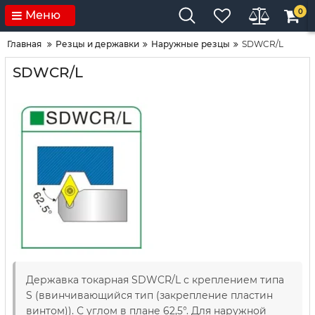
0
Меню
Главная
Резцы и державки
Наружные резцы
SDWCR/L
SDWCR/L
Державка токарная SDWCR/L с креплением типа
S (ввинчивающийся тип (закрепление пластин
винтом)). С углом в плане 62,5°. Для наружной