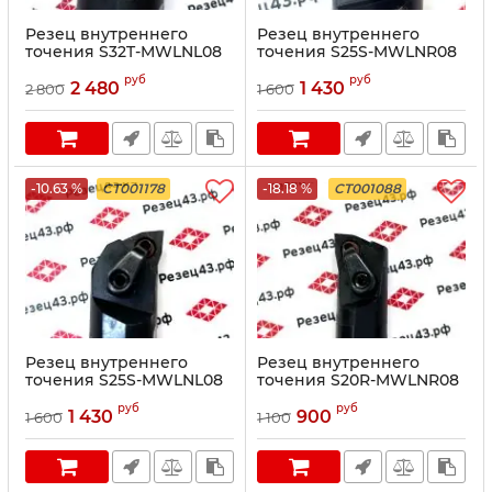
Резец внутреннего
Резец внутреннего
точения S32T-MWLNL08
точения S25S-MWLNR08
руб
руб
2 480
1 430
2 800
1 600
-10.63 %
CT001178
-18.18 %
CT001088
Резец внутреннего
Резец внутреннего
точения S25S-MWLNL08
точения S20R-MWLNR08
руб
руб
1 430
900
1 600
1 100