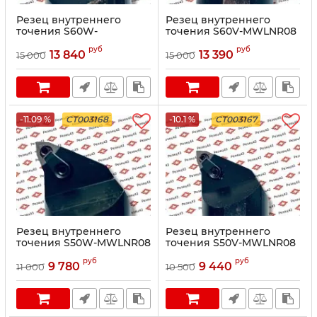
Резец внутреннего
Резец внутреннего
точения S60W-
точения S60V-MWLNR08
MWLNR08
руб
руб
13 840
13 390
15 000
15 000
-11.09 %
CT003168
-10.1 %
CT003167
Резец внутреннего
Резец внутреннего
точения S50W-MWLNR08
точения S50V-MWLNR08
руб
руб
9 780
9 440
11 000
10 500