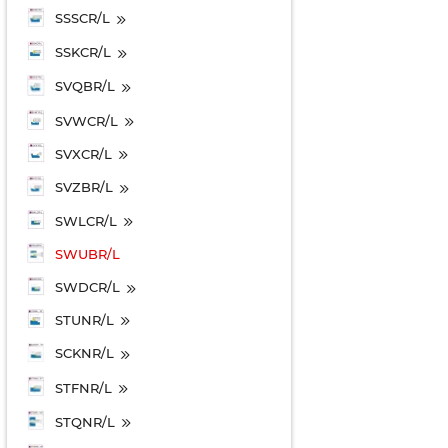
SSSCR/L
SSKCR/L
SVQBR/L
SVWCR/L
SVXCR/L
SVZBR/L
SWLCR/L
SWUBR/L
SWDCR/L
STUNR/L
SCKNR/L
STFNR/L
STQNR/L