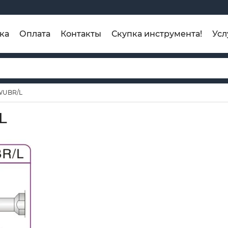
ка
Оплата
Контакты
Скупка инструмента!
Усл
WUBR/L
L