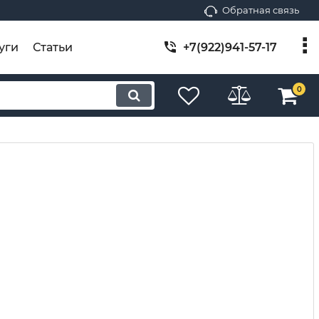
Обратная связь
уги
Статьи
+7(922)941-57-17
0