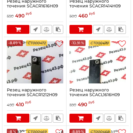
Резец наружного
Резец наружного
точения SCACR1616H09
точения SCACR1414H09
руб
руб
490
460
550
500
-8.89 %
CT000472
-10.91 %
CT000470
Резец наружного
Резец наружного
точения SCACR1212H09
точения SCACL1616H09
руб
руб
410
490
450
550
-8 %
CT000469
-8.89 %
CT000468