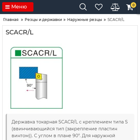
0
Меню
Главная
Резцы и державки
Наружные резцы
SCACR/L
SCACR/L
Державка токарная SCACR/L с креплением типа S
(ввинчивающийся тип (закрепление пластин
винтом)). С углом в плане 90°. Для наружной