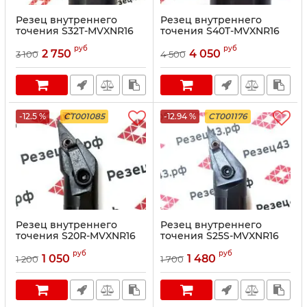
Резец внутреннего
Резец внутреннего
точения S32T-MVXNR16
точения S40T-MVXNR16
руб
руб
2 750
4 050
3 100
4 500
-12.5 %
CT001085
-12.94 %
CT001176
Резец внутреннего
Резец внутреннего
точения S20R-MVXNR16
точения S25S-MVXNR16
руб
руб
1 050
1 480
1 200
1 700