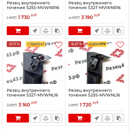
Резец внутреннего
Резец внутреннего
точения S25S-MVWNR16
точения S32T-MVWNR16
руб
руб
1 730
3 190
1 900
4 000
-9.71 %
CT001241
-9.47 %
CT001174
Резец внутреннего
Резец внутреннего
точения S32T-MVWNL16
точения S25S-MVWNL16
руб
руб
3 160
1 720
3 500
1 900