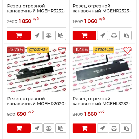
Резец отрезной
Резец отрезной
канавочный MGEHR3232-
канавочный MGEHR2525-
6
6
руб
руб
1 850
1 060
2 100
1 200
-13.75 %
CT001424
-11.43 %
CT001423
Резец отрезной
Резец отрезной
канавочный MGEHR2020-
канавочный MGEHL3232-
6
6
руб
руб
690
1 860
800
2 100