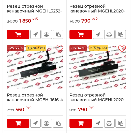
Резец отрезной
Резец отрезной
канавочный MGEHL3232-
канавочный MGEHL2020-
4
4T30
руб
руб
1 850
790
2 000
1 000
-25.33 %
CT001373
-16.84 %
CT001351
Резец отрезной
Резец отрезной
канавочный MGEHL1616-4
канавочный MGEHL2020-
3T25
руб
руб
560
790
750
950