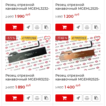
Резец отрезной
Резец отрезной
канавочный MGEHL3232-
канавочный MGEHL2525-
5T35
5T35
руб
руб
1 990
1 200
2 200
1 350
-5.5 %
CT001395
-17.65 %
CT001393
Резец отрезной
Резец отрезной
канавочный MGEHR3232-
канавочный MGEHR2525-
4
4T35H
руб
руб
1 890
1 400
2 000
1 700