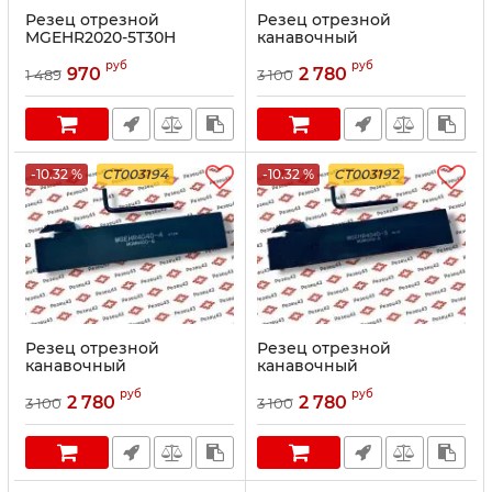
Резец отрезной
Резец отрезной
MGEHR2020-5T30H
канавочный
MGEHR4040-5
руб
руб
970
2 780
1 489
3 100
-10.32 %
CT003194
-10.32 %
CT003192
Резец отрезной
Резец отрезной
канавочный
канавочный
MGEHR4040-4
MGEHR4040-3
руб
руб
2 780
2 780
3 100
3 100