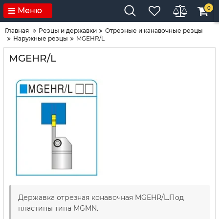
0
Меню
Главная
Резцы и державки
Отрезные и канавочные резцы
Наружные резцы
MGEHR/L
MGEHR/L
Державка отрезная конавочная MGEHR/L.Под
пластины типа MGMN.