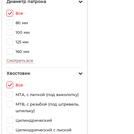
Диаметр патрона
Все
80 мм
100 мм
125 мм
160 мм
Смотреть все
Хвостовик
Все
MTA, с лапкой (под выколотку)
MTB, с резьбой (под штревель,
шпильку)
Цилиндрический
Цилиндрический с лыской