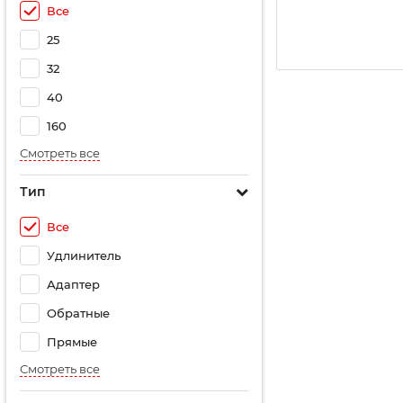
Все
25
32
40
160
Смотреть все
Тип
Все
Удлинитель
Адаптер
Обратные
Прямые
Смотреть все