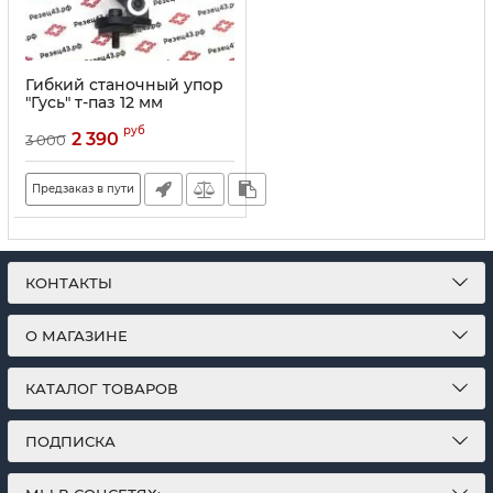
Гибкий станочный упор
"Гусь" т-паз 12 мм
руб
2 390
3 000
Предзаказ в пути
КОНТАКТЫ
О МАГАЗИНЕ
КАТАЛОГ ТОВАРОВ
ПОДПИСКА